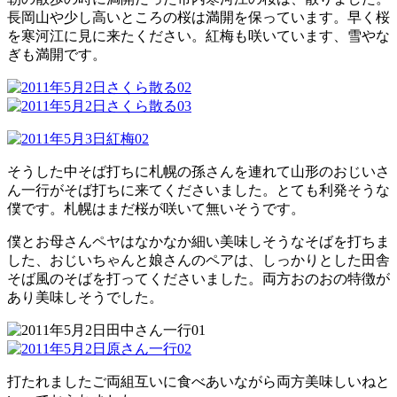
長岡山や少し高いところの桜は満開を保っています。早く桜
を寒河江に見に来たください。紅梅も咲いています、雪やな
ぎも満開です。
そうした中そば打ちに札幌の孫さんを連れて山形のおじいさ
ん一行がそば打ちに来てくださいました。とても利発そうな
僕です。札幌はまだ桜が咲いて無いそうです。
僕とお母さんペヤはなかなか細い美味しそうなそばを打ちま
した、おじいちゃんと娘さんのペアは、しっかりとした田舎
そば風のそばを打ってくださいました。両方おのおの特徴が
あり美味しそうでした。
打たれましたご両組互いに食べあいながら両方美味しいねと