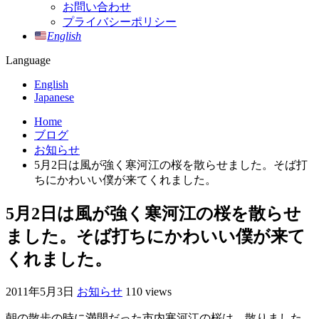
お問い合わせ
プライバシーポリシー
English
Language
English
Japanese
Home
ブログ
お知らせ
5月2日は風が強く寒河江の桜を散らせました。そば打
ちにかわいい僕が来てくれました。
5月2日は風が強く寒河江の桜を散らせ
ました。そば打ちにかわいい僕が来て
くれました。
2011年5月3日
お知らせ
110 views
朝の散歩の時に満開だった市内寒河江の桜は、散りました。