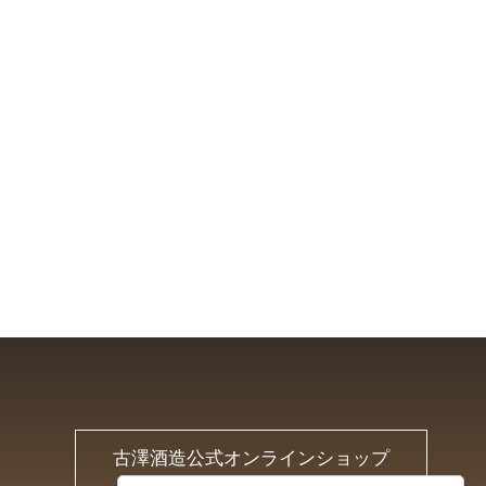
古澤酒造公式オンラインショップ
Furusawa Online Shop