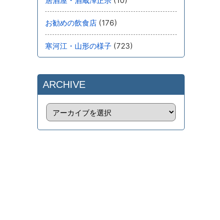
(10)
居酒屋・酒蔵澤正宗
(176)
お勧めの飲食店
(723)
寒河江・山形の様子
ARCHIVE