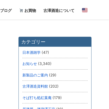
ブログ
お買物
古澤酒造について
カテゴリー
(47)
日本酒雑学
(3,340)
お知らせ
(29)
新製品のご案内
(202)
古澤酒造資料館
(179)
そば打ち処紅葉庵