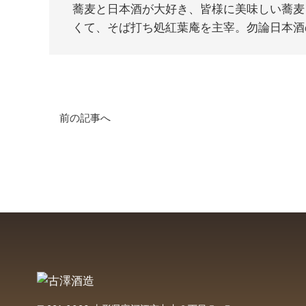
蕎麦と日本酒が大好き、皆様に美味しい蕎麦
くて、そば打ち処紅葉庵を主宰。勿論日本酒
前の記事へ