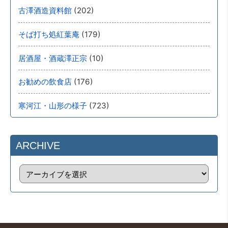
(202)
古澤酒造資料館
(179)
そば打ち処紅葉庵
(10)
居酒屋・酒蔵澤正宗
(176)
お勧めの飲食店
(723)
寒河江・山形の様子
ARCHIVE