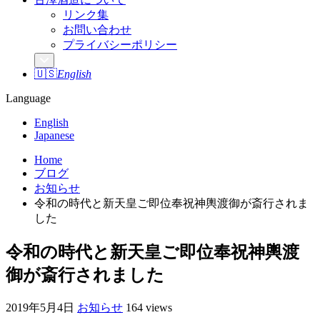
リンク集
お問い合わせ
プライバシーポリシー
🇺🇸
English
Language
English
Japanese
Home
ブログ
お知らせ
令和の時代と新天皇ご即位奉祝神輿渡御が斎行されま
した
令和の時代と新天皇ご即位奉祝神輿渡
御が斎行されました
2019年5月4日
お知らせ
164 views