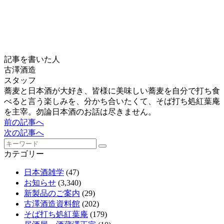
記事を書いた人
古澤酒造
スタッフ
蕎麦と日本酒が大好き、皆様に美味しい蕎麦を自分で打ち食
べると言う楽しみを、分かち合いたくて、そば打ち処紅葉庵
を主宰。勿論日本酒のお話は尽きません。
前の記事へ
次の記事へ
カテゴリー
日本酒雑学
(47)
お知らせ
(3,340)
新製品のご案内
(29)
古澤酒造資料館
(202)
そば打ち処紅葉庵
(179)