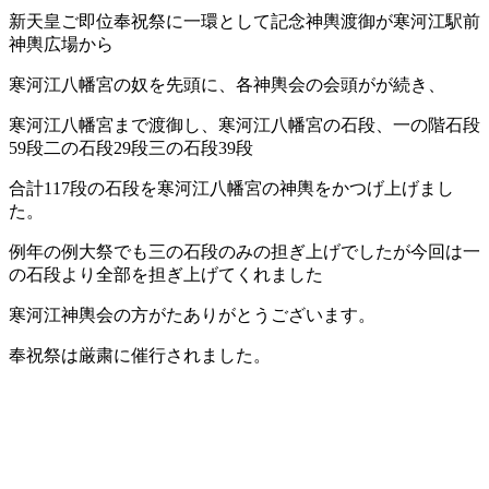
新天皇ご即位奉祝祭に一環として記念神輿渡御が寒河江駅前
神輿広場から
寒河江八幡宮の奴を先頭に、各神輿会の会頭がが続き、
寒河江八幡宮まで渡御し、寒河江八幡宮の石段、一の階石段
59段二の石段29段三の石段39段
合計117段の石段を寒河江八幡宮の神輿をかつげ上げまし
た。
例年の例大祭でも三の石段のみの担ぎ上げでしたが今回は一
の石段より全部を担ぎ上げてくれました
寒河江神輿会の方がたありがとうございます。
奉祝祭は厳粛に催行されました。