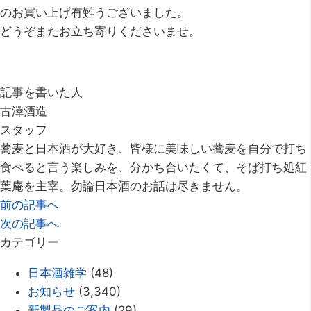
のお買い上げ有難うございました。
どうぞまたお立ち寄りくださいませ。
記事を書いた人
古澤酒造
スタッフ
蕎麦と日本酒が大好き、皆様に美味しい蕎麦を自分で打ち
食べると言う楽しみを、分かち合いたくて、そば打ち処紅
葉庵を主宰。勿論日本酒のお話は尽きません。
前の記事へ
次の記事へ
カテゴリー
日本酒雑学
(48)
お知らせ
(3,340)
新製品のご案内
(29)