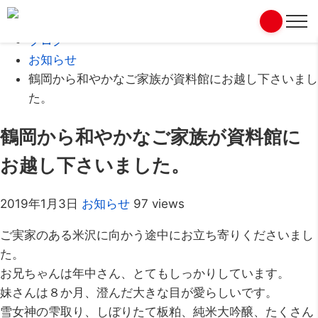
Home
ブログ
お知らせ
鶴岡から和やかなご家族が資料館にお越し下さいまし
た。
鶴岡から和やかなご家族が資料館に
お越し下さいました。
2019年1月3日
お知らせ
97 views
ご実家のある米沢に向かう途中にお立ち寄りくださいまし
た。
お兄ちゃんは年中さん、とてもしっかりしています。
妹さんは８か月、澄んだ大きな目が愛らしいです。
雪女神の雫取り、しぼりたて板粕、純米大吟醸、たくさん