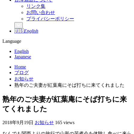
リンク集
お問い合わせ
プライバシーポリシー
🇺🇸
English
Language
English
Japanese
Home
ブログ
お知らせ
熟年のご夫妻が紅葉庵にそば打ちに来てくれました
熟年のご夫妻が紅葉庵にそば打ちに来
てくれました
2018年9月19日
お知らせ
165 views
なんでも関西よりの旅行で山形の芋煮会を体験し食べに来ら