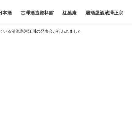
日本酒
古澤酒造資料館
紅葉庵
居酒屋酒蔵澤正宗
している清流寒河江川の発表会が行われました