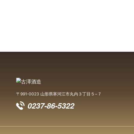
〒991-0023 山形県寒河江市丸内３丁目５−７
0237-86-5322