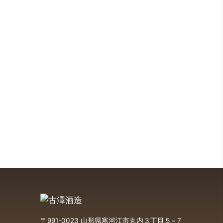
〒991-0023 山形県寒河江市丸内３丁目５−７