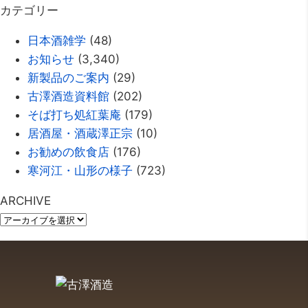
カテゴリー
日本酒雑学
(48)
お知らせ
(3,340)
新製品のご案内
(29)
古澤酒造資料館
(202)
そば打ち処紅葉庵
(179)
居酒屋・酒蔵澤正宗
(10)
お勧めの飲食店
(176)
寒河江・山形の様子
(723)
ARCHIVE