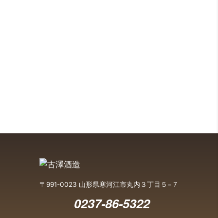
〒991-0023 山形県寒河江市丸内３丁目５−７
0237-86-5322