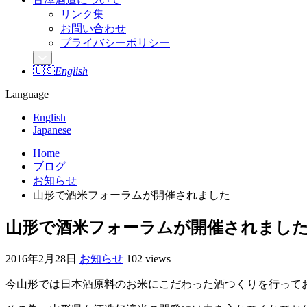
リンク集
お問い合わせ
プライバシーポリシー
🇺🇸
English
Language
English
Japanese
Home
ブログ
お知らせ
山形で酒米フォーラムが開催されました
山形で酒米フォーラムが開催されまし
2016年2月28日
お知らせ
102 views
今山形では日本酒原料のお米にこだわった酒つくりを行って