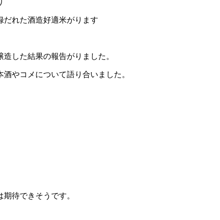
り
録だれた酒造好適米がります
。
醸造した結果の報告がりました。
本酒やコメについて語り合いました。
は期待できそうです。