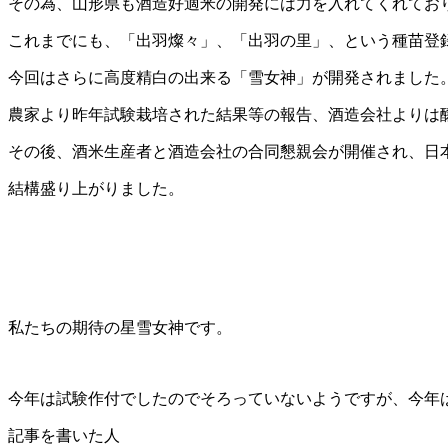
その為、山形県も酒造好適米の開発には力を入れてくれてお
これまでにも、「出羽燦々」、「出羽の里」、という種苗登
今回はさらに高度精白の出来る「雪女神」が開発されました
農家より昨年試験栽培された結果等の報告、酒造会社よりは
その後、酒米生産者と酒造会社の合同懇親会が開催され、日
結構盛り上がりました。
私たちの期待の星雪女神です。
今年は試験作付でしたのでそろっていないようですが、今年
記事を書いた人