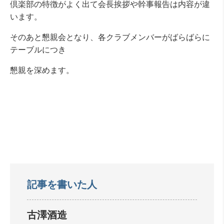
倶楽部の特徴がよく出て会長挨拶や幹事報告は内容が違
います。
そのあと懇親会となり、各クラブメンバーがばらばらに
テーブルにつき
懇親を深めます。
記事を書いた人
古澤酒造