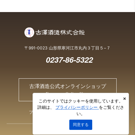
〒991-0023 山形県寒河江市丸内３丁目５−７
0237-86-5322
古澤酒造公式オンラインショップ
Furusawa Online Shop
×
このサイトではクッキーを使用しています。
詳細は、
プライバシーポリシー
をご覧くださ
プライバシーポリシー
お問い合わせ
い。
同意する
© 2026 Furusawa Sake Brewery Co., Ltd.