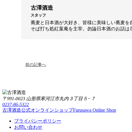
古澤酒造
スタッフ
蕎麦と日本酒が大好き、皆様に美味しい蕎麦を
そば打ち処紅葉庵を主宰。勿論日本酒のお話は
前の記事へ
〒991-0023 山形県寒河江市丸内３丁目５−７
0237-86-5322
古澤酒造公式オンラインショップ
Furusawa Online Shop
プライバシーポリシー
お問い合わせ