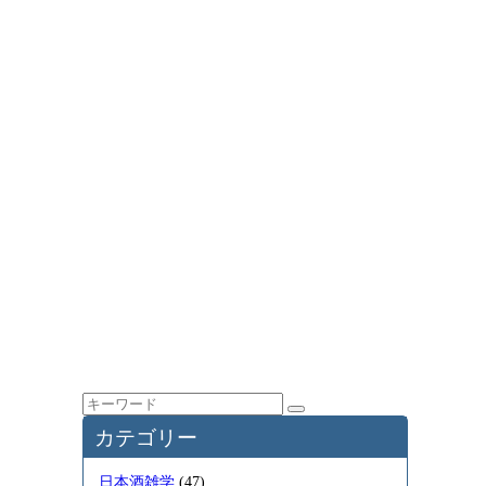
カテゴリー
日本酒雑学
(47)