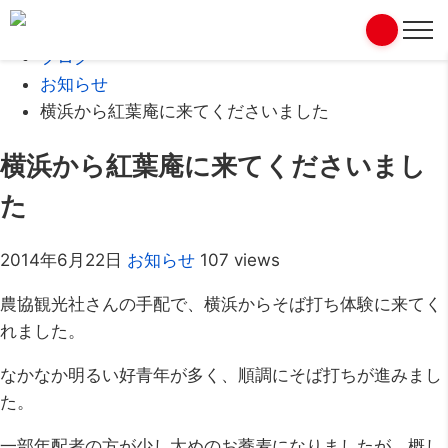
Home
ブログ
お知らせ
横浜から紅葉庵に来てくださいました
横浜から紅葉庵に来てくださいまし
た
2014年6月22日
お知らせ
107 views
農協観光社さんの手配で、横浜からそば打ち体験に来てく
れました。
なかなか明るい好青年が多く、順調にそば打ちが進みまし
た。
一部年配者の方が少し太めのお蕎麦になりましたが、概し