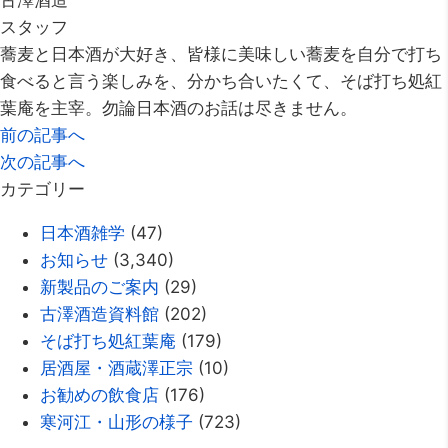
古澤酒造
スタッフ
蕎麦と日本酒が大好き、皆様に美味しい蕎麦を自分で打ち
食べると言う楽しみを、分かち合いたくて、そば打ち処紅
葉庵を主宰。勿論日本酒のお話は尽きません。
前の記事へ
次の記事へ
カテゴリー
日本酒雑学
(47)
お知らせ
(3,340)
新製品のご案内
(29)
古澤酒造資料館
(202)
そば打ち処紅葉庵
(179)
居酒屋・酒蔵澤正宗
(10)
お勧めの飲食店
(176)
寒河江・山形の様子
(723)