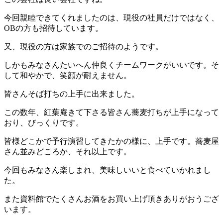
今回親睦できてくれましたのは、現役の社員だけではなく、
OBの方も招待しています。
又、現役の方は家族でのご招待のようです。
しかもみなさんたいへん仲良くチームワークがいいです。そ
して和やかで、笑顔が耐えません。
皆さんそば打ちの上手に出来ました。
この数年、紅葉庵きて下さる皆さん蕎麦打ちが上手になって
おり、びっくりです。
皆様どこかで予行演習してきたかの様に、上手です。蕎麦屋
さん並みどころか、それ以上です。
今回もみなさん楽しまれ、美味しいいと食べていかれまし
た。
また資料館でたくさんお酒をお買い上げ頂きありがおうござ
います。