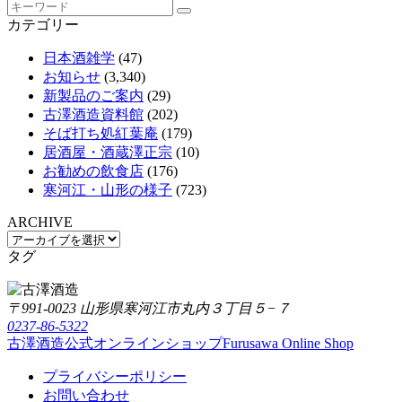
カテゴリー
日本酒雑学
(47)
お知らせ
(3,340)
新製品のご案内
(29)
古澤酒造資料館
(202)
そば打ち処紅葉庵
(179)
居酒屋・酒蔵澤正宗
(10)
お勧めの飲食店
(176)
寒河江・山形の様子
(723)
ARCHIVE
タグ
〒991-0023 山形県寒河江市丸内３丁目５−７
0237-86-5322
古澤酒造公式オンラインショップ
Furusawa Online Shop
プライバシーポリシー
お問い合わせ