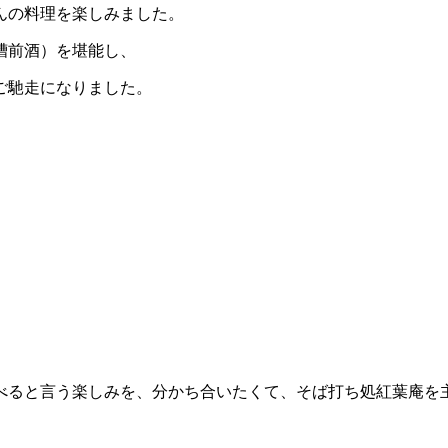
んの料理を楽しみました。
槽前酒）を堪能し、
ご馳走になりました。
べると言う楽しみを、分かち合いたくて、そば打ち処紅葉庵を