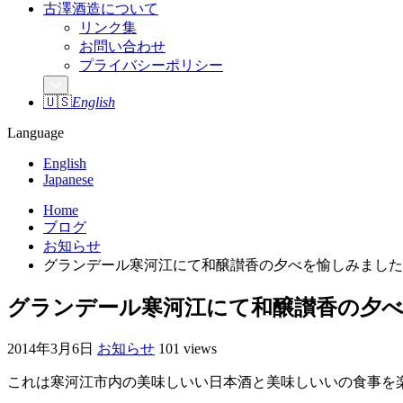
古澤酒造について
リンク集
お問い合わせ
プライバシーポリシー
🇺🇸
English
Language
English
Japanese
Home
ブログ
お知らせ
グランデール寒河江にて和醸讃香の夕べを愉しみました
グランデール寒河江にて和醸讃香の夕
2014年3月6日
お知らせ
101 views
これは寒河江市内の美味しいい日本酒と美味しいいの食事を