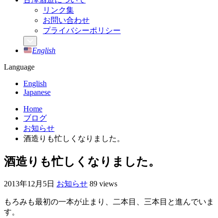
リンク集
お問い合わせ
プライバシーポリシー
English
Language
English
Japanese
Home
ブログ
お知らせ
酒造りも忙しくなりました。
酒造りも忙しくなりました。
2013年12月5日
お知らせ
89 views
もろみも最初の一本が止まり、二本目、三本目と進んでいま
す。