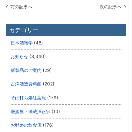
前の記事へ
次の記事へ
カテゴリー
(48)
日本酒雑学
(3,340)
お知らせ
(29)
新製品のご案内
(202)
古澤酒造資料館
(179)
そば打ち処紅葉庵
(10)
居酒屋・酒蔵澤正宗
(176)
お勧めの飲食店