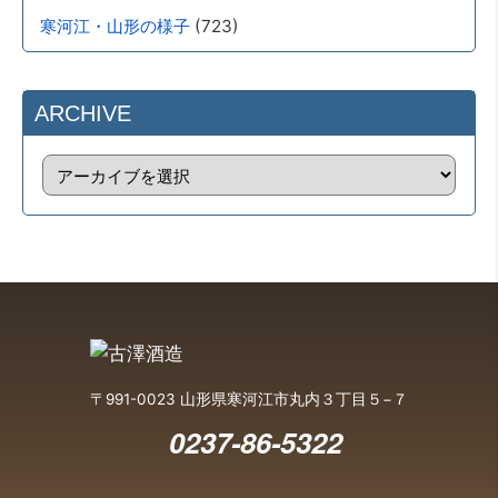
(723)
寒河江・山形の様子
ARCHIVE
〒991-0023 山形県寒河江市丸内３丁目５−７
0237-86-5322