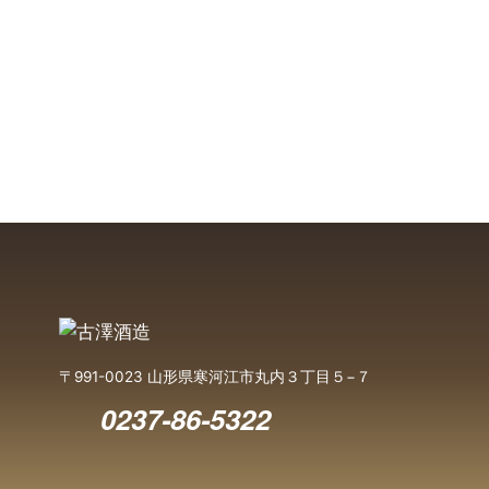
〒991-0023 山形県寒河江市丸内３丁目５−７
0237-86-5322