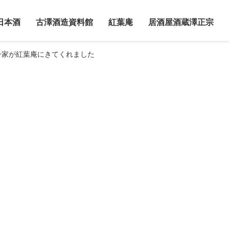
日本酒
古澤酒造資料館
紅葉庵
居酒屋酒蔵澤正宗
一家が紅葉庵にきてくれました