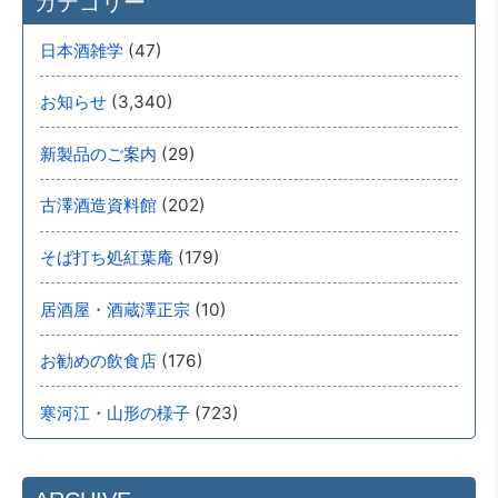
カテゴリー
(47)
日本酒雑学
(3,340)
お知らせ
(29)
新製品のご案内
(202)
古澤酒造資料館
(179)
そば打ち処紅葉庵
(10)
居酒屋・酒蔵澤正宗
(176)
お勧めの飲食店
(723)
寒河江・山形の様子