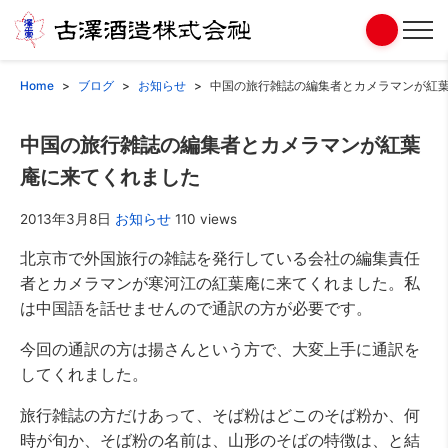
Home
ブログ
お知らせ
中国の旅行雑誌の編集者とカメラマンが紅
中国の旅行雑誌の編集者とカメラマンが紅葉
庵に来てくれました
2013年3月8日
お知らせ
110 views
北京市で外国旅行の雑誌を発行している会社の編集責任
者とカメラマンが寒河江の紅葉庵に来てくれました。私
は中国語を話せませんので通訳の方が必要です。
今回の通訳の方は揚さんという方で、大変上手に通訳を
してくれました。
旅行雑誌の方だけあって、そば粉はどこのそば粉か、何
時が旬か、そば粉の名前は、山形のそばの特徴は、と結