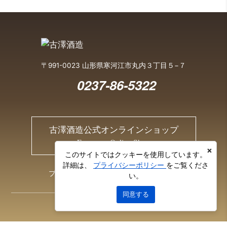
〒991-0023 山形県寒河江市丸内３丁目５−７
0237-86-5322
古澤酒造公式オンラインショップ
Furusawa Online Shop
×
このサイトではクッキーを使用しています。
詳細は、
プライバシーポリシー
をご覧くださ
プライバシーポリシー
お問い合わせ
い。
同意する
© 2026 Furusawa Sake Brewery Co., Ltd.