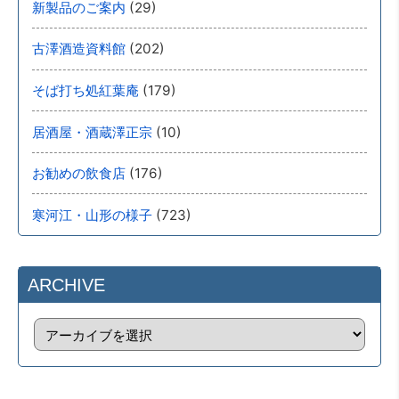
(29)
新製品のご案内
(202)
古澤酒造資料館
(179)
そば打ち処紅葉庵
(10)
居酒屋・酒蔵澤正宗
(176)
お勧めの飲食店
(723)
寒河江・山形の様子
ARCHIVE