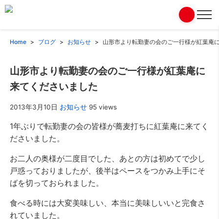
Home
ブログ
お知らせ
山形市より転勤妻の会のご一行様が紅葉庵
山形市より転勤妻の会のご一行様が紅葉庵に
来てくださいました
2013年3月10日
お知らせ
95 views
1年ぶりで転勤妻の会の皆様が蕎麦打ちに紅葉庵に来てく
ださいました。
お二人の奥様が二度目でした、あとの方は初めてで少し
戸惑っておりましたが、後半はペースをつかみ上手にそ
ばを切っておられました。
食べる時には大変美味しい、本当に美味しいいと完食さ
れていました。